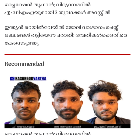
ഓപ്പറേഷൻ തൂഫാൻ; വിദ്യാനഗറിൽ
എംഡിഎംഎയുമായി 3 യുവാക്കൾ അറസ്റ്റിൽ
ഇന്ത്യൻ റെയിൽവേയിൽ ജോലി വാഗ്ദാനം ചെയ്ത്
ലക്ഷങ്ങൾ തട്ടിയെന്ന പരാതി; ദമ്പതികൾക്കെതിരെ
കേസെടുത്തു
Recommended
ഓപ്പറേഷൻ തൂഫാൻ; വിദ്യാനഗറിൽ