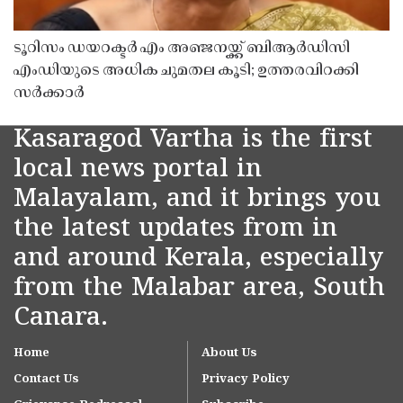
ടൂറിസം ഡയറക്ടർ എം അഞ്ജനയ്ക്ക് ബിആർഡിസി
എംഡിയുടെ അധിക ചുമതല കൂടി; ഉത്തരവിറക്കി
സർക്കാർ
Kasaragod Vartha is the first
local news portal in
Malayalam, and it brings you
the latest updates from in
and around Kerala, especially
from the Malabar area, South
Canara.
Home
About Us
Contact Us
Privacy Policy