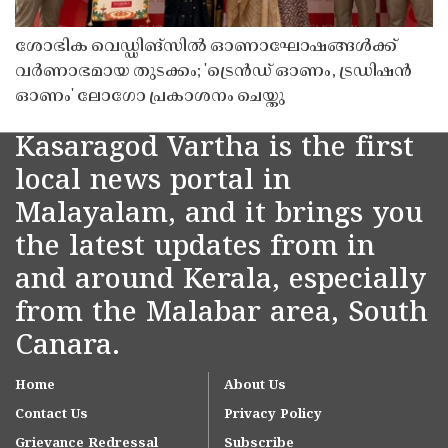
ശോഭിക വെഡ്ഡിങ്സിൽ ഓണാഘോഷങ്ങൾക്ക്
വർണാഭമായ തുടക്കം; 'ട്രെൻഡ് ഓണം, ട്രഡിഷൻ
ഓണം' ലോഗോ പ്രകാശനം ചെയ്തു
Kasaragod Vartha is the first
local news portal in
Malayalam, and it brings you
the latest updates from in
and around Kerala, especially
from the Malabar area, South
Canara.
Home
About Us
Contact Us
Privacy Policy
Grievance Redressal
Subscribe