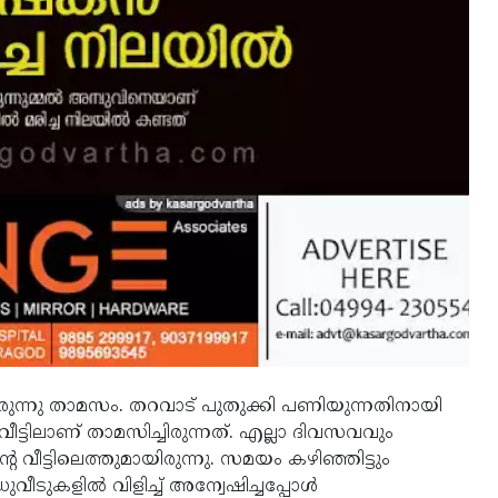
യിരുന്നു താമസം. തറവാട് പുതുക്കി പണിയുന്നതിനായി
ട്ടിലാണ് താമസിച്ചിരുന്നത്. എല്ലാ ദിവസവവും
ീട്ടിലെത്തുമായിരുന്നു. സമയം കഴിഞ്ഞിട്ടും
വീടുകളില്‍ വിളിച്ച് അന്വേഷിച്ചപ്പോള്‍