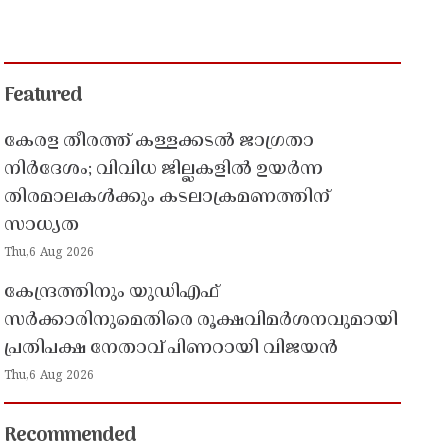
Featured
കേരള തീരത്ത് കള്ളക്കടൽ ജാഗ്രതാ
നിർദേശം; വിവിധ ജില്ലകളിൽ ഉയർന്ന
തിരമാലകൾക്കും കടലാക്രമണത്തിന്
സാധ്യത
Thu,6 Aug 2026
കേന്ദ്രത്തിനും യുഡിഎഫ്
സർക്കാരിനുമെതിരെ രൂക്ഷവിമർശനവുമായി
പ്രതിപക്ഷ നേതാവ് പിണറായി വിജയൻ
Thu,6 Aug 2026
Recommended