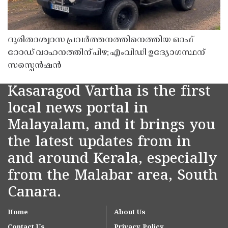
ദുരിതാശ്വാസ പ്രവർത്തനത്തിനെത്തിയ ഓഫ്
റോഡ് വാഹനത്തിന് പിഴ; എംവിഡി ഉദ്യോഗസ്ഥന്
സസ്പെൻഷൻ
Kasaragod Vartha is the first
local news portal in
Malayalam, and it brings you
the latest updates from in
and around Kerala, especially
from the Malabar area, South
Canara.
Home
About Us
Contact Us
Privacy Policy