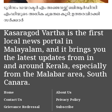
ടൂറിസം ഡയറക്ടർ എം അഞ്ജനയ്ക്ക് ബിആർഡിസി
എംഡിയുടെ അധിക ചുമതല കൂടി; ഉത്തരവിറക്കി
സർക്കാർ
Kasaragod Vartha is the first
local news portal in
Malayalam, and it brings you
the latest updates from in
and around Kerala, especially
from the Malabar area, South
Canara.
Home
About Us
Contact Us
Privacy Policy
Grievance Redressal
Subscribe