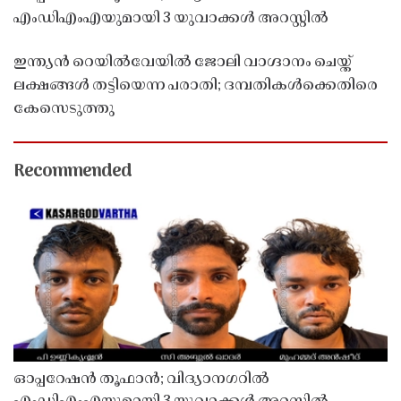
എംഡിഎംഎയുമായി 3 യുവാക്കൾ അറസ്റ്റിൽ
ഇന്ത്യൻ റെയിൽവേയിൽ ജോലി വാഗ്ദാനം ചെയ്ത്
ലക്ഷങ്ങൾ തട്ടിയെന്ന പരാതി; ദമ്പതികൾക്കെതിരെ
കേസെടുത്തു
Recommended
ഓപ്പറേഷൻ തൂഫാൻ; വിദ്യാനഗറിൽ