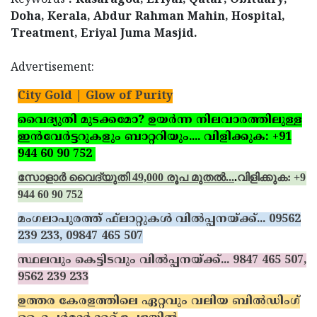
Keywords
: Kasaragod, Eriyal, Qatar, Obituary,
Doha, Kerala, Abdur Rahman Mahin, Hospital,
Treatment, Eriyal Juma Masjid.
Advertisement:
City Gold | Glow of Purity
വൈദ്യുതി മുടക്കമോ? ഉയര്‍ന്ന നിലവാരത്തിലുള്ള
ഇന്‍വേര്‍ട്ടറുകളും ബാറ്ററിയും.... വിളിക്കുക: +91
944 60 90 752
സോളാര്‍ വൈദ്യുതി 49,000 രൂപ മുതല്‍...
.
വിളിക്കുക: +91
944 60 90 752
മംഗലാപുരത്ത് ഫ്‌ലാറ്റുകള്‍ വില്‍പ്പനയ്ക്ക്‌... 09562
239 233, 09847 465 507
സ്ഥലവും കെട്ടിടവും വില്‍പ്പനയ്ക്ക്‌... 9847 465 507,
9562 239 233
ഉത്തര കേരളത്തിലെ ഏറ്റവും വലിയ ബില്‍ഡിംഗ്