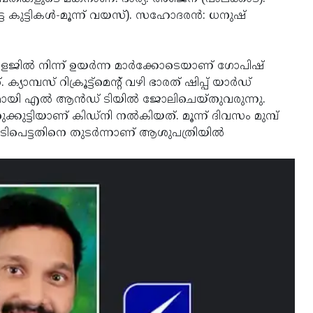
കുട്ടികള്‍-മൂന്ന് വയസ്). സഹോദരന്‍: ധനുഷ്
ല്‍ നിന്ന് ഉയര്‍ന്ന മാര്‍ക്കോടെയാണ് ഗോപിഷ്
മ്പസ് റിക്രൂട്ട്‌മെന്റ് വഴി ഭാരത് ഷിപ്പ് യാര്‍ഡ്
മായി എല്‍ ആന്‍ഡ് ടിയില്‍ ജോലിചെയ്തുവരുന്നു.
ുക്കുട്ടിയാണ് കിഡ്‌നി നല്‍കിയത്. മൂന്ന് ദിവസം മുമ്പ്
് പിടിപെട്ടതിനെ തുടര്‍ന്നാണ് ആശുപത്രിയില്‍