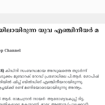
യിലായിരുന്ന യുവ എഞ്ചിനീയര്‍ മ
p Channel
18)
കിഡ്‌നി സംബന്ധമായ അസുഖത്തെ തുടര്‍ന്ന്
ടുവടുക്കം മുബാറക് റോഡ് പ്രഗോധിലെ പി.ആര്‍. ഗോപിഷ്
യില്‍ ഷിപ്പ് ബില്‍ഡിങ് എഞ്ചിനീയറായിരുന്നു.
്ക്ക് രണ്ട് മണിയോടെയായിരുന്നു അന്ത്യം.
‍. രാമചന്ദ്രന്‍ നായര്‍- ആരോഗ്യവകുപ്പ് റിട്ട.
മ്പതികളുടെ മകനാണ്. ഭാര്യ: അഞ്ജന (പാലക്കാട്).