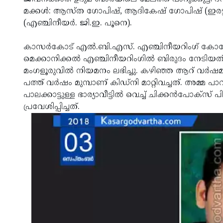
മക്കള്‍: ആസ്ത ഗോപിഷ്, ആദികേഷ് ഗോപിഷ് (ഇരട്ട 
(എഞ്ചിനീയര്‍. ജി.ഇ. പൂനെ).
കാസര്‍കോട് എല്‍.ബി.എസ്. എഞ്ചിനീയറിംഗ് കോളേജി
മെക്കാനിക്കല്‍ എഞ്ചിനീയറിംഗില്‍ ബിരുദം നേടിയത്. ക്യാ
മംഗളൂരുവില്‍ നിയമനം ലഭിച്ചു. കഴിഞ്ഞ ആറ് വര്‍ഷ
പത്ത് വര്‍ഷം മുമ്പാണ് കിഡ്‌നി മാറ്റിവച്ചത്. അമ്മ പാറ
പാലക്കാട്ടുള്ള ഭാര്യാവീട്ടില്‍ വെച്ച് ചിക്കന്‍പോക്‌സ
പ്രവേശിപ്പിച്ചത്.