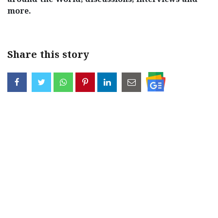
around the World, discussions, interviews and
more.
Share this story