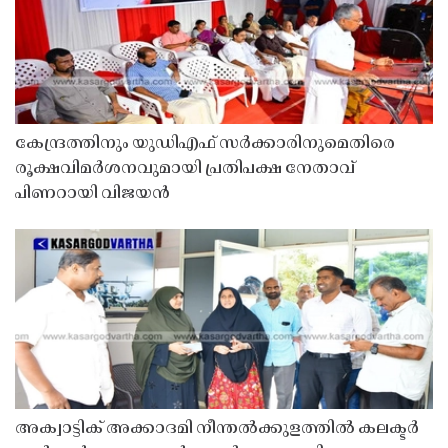
കേന്ദ്രത്തിനും യുഡിഎഫ് സർക്കാരിനുമെതിരെ
രൂക്ഷവിമർശനവുമായി പ്രതിപക്ഷ നേതാവ്
പിണറായി വിജയൻ
അക്വാട്ടിക് അക്കാദമി നീന്തൽക്കുളത്തിൽ കലക്ടർ