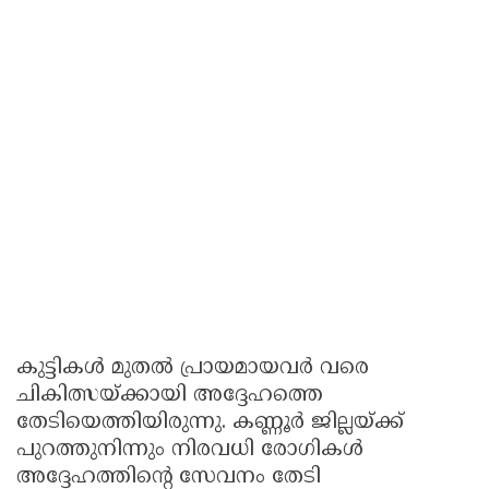
കുട്ടികൾ മുതൽ പ്രായമായവർ വരെ
ചികിത്സയ്ക്കായി അദ്ദേഹത്തെ
തേടിയെത്തിയിരുന്നു. കണ്ണൂർ ജില്ലയ്ക്ക്
പുറത്തുനിന്നും നിരവധി രോഗികൾ
അദ്ദേഹത്തിന്റെ സേവനം തേടി