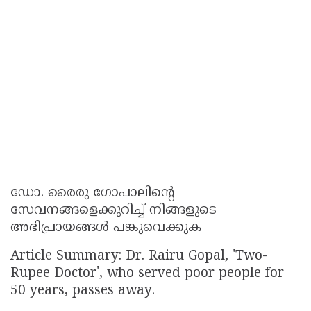
ഡോ. രൈരു ഗോപാലിന്റെ
സേവനങ്ങളെക്കുറിച്ച് നിങ്ങളുടെ
അഭിപ്രായങ്ങൾ പങ്കുവെക്കുക
Article Summary: Dr. Rairu Gopal, 'Two-
Rupee Doctor', who served poor people for
50 years, passes away.