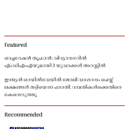
Featured
ഓപ്പറേഷൻ തൂഫാൻ; വിദ്യാനഗറിൽ
എംഡിഎംഎയുമായി 3 യുവാക്കൾ അറസ്റ്റിൽ
ഇന്ത്യൻ റെയിൽവേയിൽ ജോലി വാഗ്ദാനം ചെയ്ത്
ലക്ഷങ്ങൾ തട്ടിയെന്ന പരാതി; ദമ്പതികൾക്കെതിരെ
കേസെടുത്തു
Recommended