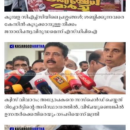
കുമ്പള സിഎച്ച്സിയിലെ പ്രശ്നങ്ങൾ; ശബ്ദിക്കുന്നവരെ
കേസിൽ കുടുക്കാനുള്ള നീക്കം
ജനാധിപത്യവിരുദ്ധമെന്ന് എസ്ഡിപിഐ
ക്വിസ് വിവാദം; അധ്യാപകനെ സസ്‌പെൻഡ് ചെയ്തത്
റിപ്പോർട്ടിൻ്റെ അടിസ്ഥാനത്തിൽ, വീഴ്ചയുണ്ടെങ്കിൽ
ഉന്നതർക്കെതിരെയും നടപടിയെന്ന് മന്ത്രി