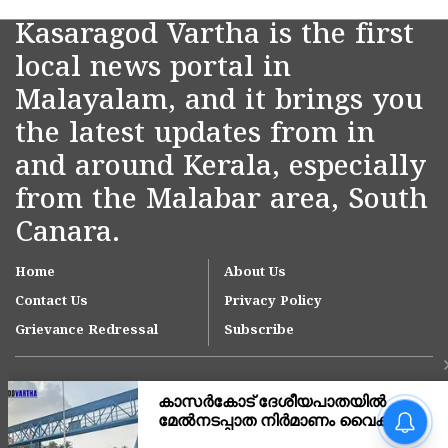
Kasaragod Vartha is the first
local news portal in
Malayalam, and it brings you
the latest updates from in
and around Kerala, especially
from the Malabar area, South
Canara.
Home
About Us
Contact Us
Privacy Policy
Grievance Redressal
Subscribe
യുഎഇയിൽ വ്യാപാര
സ്ഥാപനങ്ങൾക്ക് ഇ-