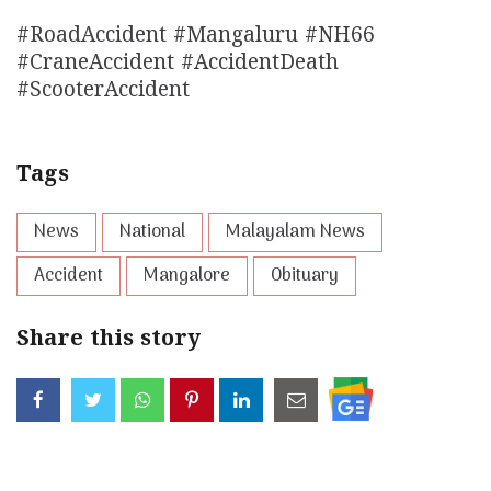
#RoadAccident #Mangaluru #NH66
#CraneAccident #AccidentDeath
#ScooterAccident
Tags
News
National
Malayalam News
Accident
Mangalore
Obituary
Share this story