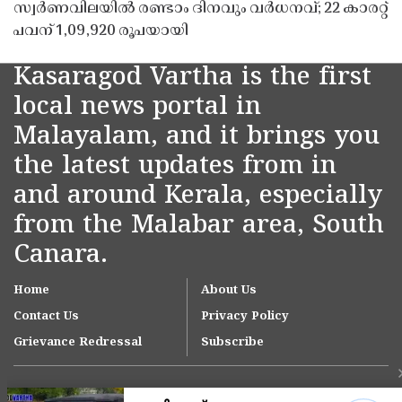
സ്വർണവിലയിൽ രണ്ടാം ദിനവും വർധനവ്; 22 കാരറ്റ്
പവന് 1,09,920 രൂപയായി
Kasaragod Vartha is the first
local news portal in
Malayalam, and it brings you
the latest updates from in
and around Kerala, especially
from the Malabar area, South
Canara.
Home
About Us
Contact Us
Privacy Policy
Grievance Redressal
Subscribe