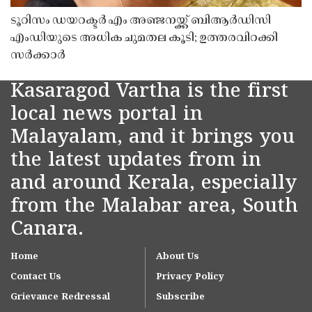
ടൂറിസം ഡയറക്ടർ എം അഞ്ജനയ്ക്ക് ബിആർഡിസി
എംഡിയുടെ അധിക ചുമതല കൂടി; ഉത്തരവിറക്കി
സർക്കാർ
Kasaragod Vartha is the first
local news portal in
Malayalam, and it brings you
the latest updates from in
and around Kerala, especially
from the Malabar area, South
Canara.
Home
About Us
Contact Us
Privacy Policy
Grievance Redressal
Subscribe