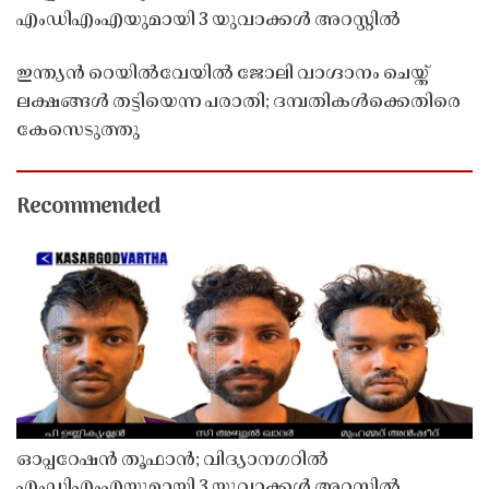
എംഡിഎംഎയുമായി 3 യുവാക്കൾ അറസ്റ്റിൽ
ഇന്ത്യൻ റെയിൽവേയിൽ ജോലി വാഗ്ദാനം ചെയ്ത്
ലക്ഷങ്ങൾ തട്ടിയെന്ന പരാതി; ദമ്പതികൾക്കെതിരെ
കേസെടുത്തു
Recommended
ഓപ്പറേഷൻ തൂഫാൻ; വിദ്യാനഗറിൽ
എംഡിഎംഎയുമായി 3 യുവാക്കൾ അറസ്റ്റിൽ