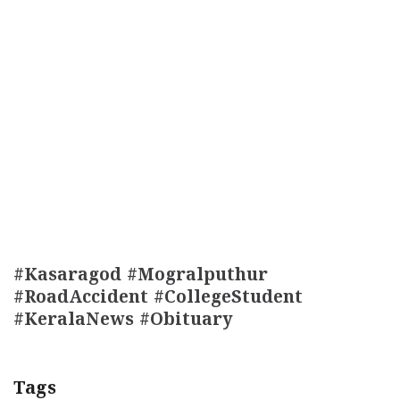
#Kasaragod #Mogralputhur
#RoadAccident #CollegeStudent
#KeralaNews #Obituary
Tags