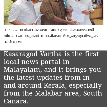
വലിയപറമ്പിലെ കടൽക്ഷോഭം; അടിയന്തരമായി
ജിയോ ബാഗുകൾ സ്ഥാപിക്കാൻ മുഖ്യമന്ത്രിയുടെ
നിർദേശം
Kasaragod Vartha is the first
local news portal in
Malayalam, and it brings you
the latest updates from in
and around Kerala, especially
from the Malabar area, South
Canara.