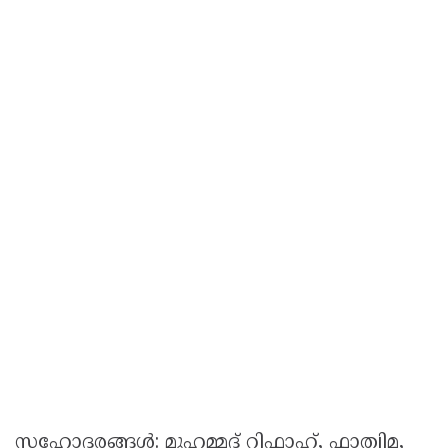
സഹോദരങ്ങൾ: മുഹമ്മദ് റിഫാഹ്, ഫാത്വിമ,