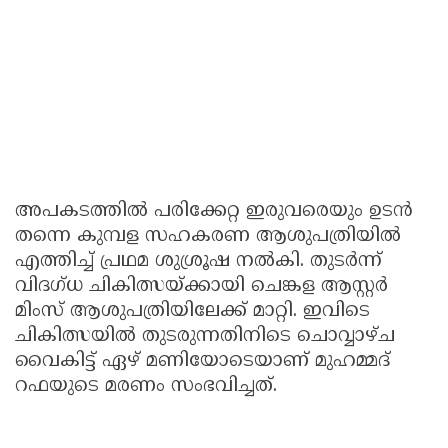
അപകടത്തിൽ പരിക്കേറ്റ ഇരുവരെയും ഉടൻ
തന്നെ കുമ്പള സഹകരണ ആശുപത്രിയിൽ
എത്തിച്ച് പ്രഥമ ശുശ്രൂഷ നൽകി. തുടർന്ന്
വിദഗ്ധ ചികിത്സയ്ക്കായി ചെങ്കള ആസ്റ്റർ
മിംസ് ആശുപത്രിയിലേക്ക് മാറ്റി. ഇവിടെ
ചികിത്സയിൽ തുടരുന്നതിനിടെ ചൊവ്വാഴ്ച
വൈകിട്ട് ഏഴ് മണിയോടെയാണ് മുഹമ്മദ്
റഫയുടെ മരണം സംഭവിച്ചത്.