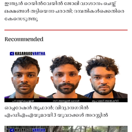
ഇന്ത്യൻ റെയിൽവേയിൽ ജോലി വാഗ്ദാനം ചെയ്ത്
ലക്ഷങ്ങൾ തട്ടിയെന്ന പരാതി; ദമ്പതികൾക്കെതിരെ
കേസെടുത്തു
Recommended
ഓപ്പറേഷൻ തൂഫാൻ; വിദ്യാനഗറിൽ
എംഡിഎംഎയുമായി 3 യുവാക്കൾ അറസ്റ്റിൽ