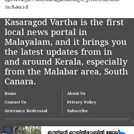
എംഡിയുടെ അധിക ചുമതല കൂടി; ഉത്തരവിറക്കി
സർക്കാർ
Kasaragod Vartha is the first
local news portal in
Malayalam, and it brings you
the latest updates from in
and around Kerala, especially
from the Malabar area, South
Canara.
Home
About Us
Contact Us
Privacy Policy
Grievance Redressal
Subscribe