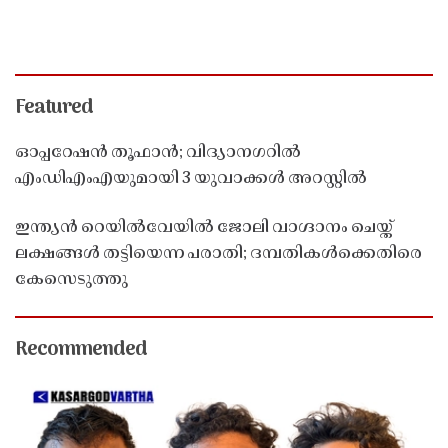
Featured
ഓപ്പറേഷൻ തൂഫാൻ; വിദ്യാനഗറിൽ
എംഡിഎംഎയുമായി 3 യുവാക്കൾ അറസ്റ്റിൽ
ഇന്ത്യൻ റെയിൽവേയിൽ ജോലി വാഗ്ദാനം ചെയ്ത്
ലക്ഷങ്ങൾ തട്ടിയെന്ന പരാതി; ദമ്പതികൾക്കെതിരെ
കേസെടുത്തു
Recommended