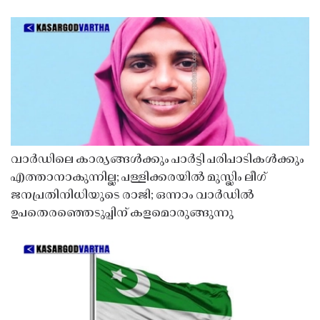
വാർഡിലെ കാര്യങ്ങൾക്കും പാർട്ടി പരിപാടികൾക്കും
എത്താനാകുന്നില്ല; പള്ളിക്കരയിൽ മുസ്ലിം ലീഗ്
ജനപ്രതിനിധിയുടെ രാജി; ഒന്നാം വാർഡിൽ
ഉപതെരഞ്ഞെടുപ്പിന് കളമൊരുങ്ങുന്നു