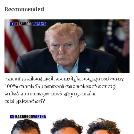
Recommended
'ഫ്രണ്ട്' ട്രംപിന്റെ ചതി, കബളിപ്പിക്കപ്പെടുന്നത് ഇന്ത്യ;
100% താരിഫ് ചുമത്താൻ അമേരിക്കൻ സെനറ്റ്
ബിൽ പാസാക്കുമ്പോൾ ഏറ്റവും വലിയ
തിരിച്ചടിയാർക്ക്?