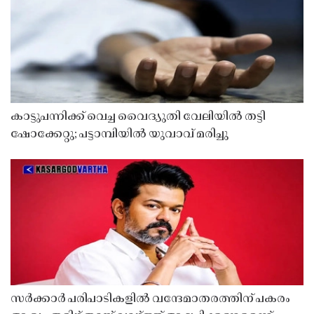
കാട്ടുപന്നിക്ക് വെച്ച വൈദ്യുതി വേലിയിൽ തട്ടി
ഷോക്കേറ്റു; പട്ടാമ്പിയിൽ യുവാവ് മരിച്ചു
സർക്കാർ പരിപാടികളിൽ വന്ദേമാതരത്തിന് പകരം