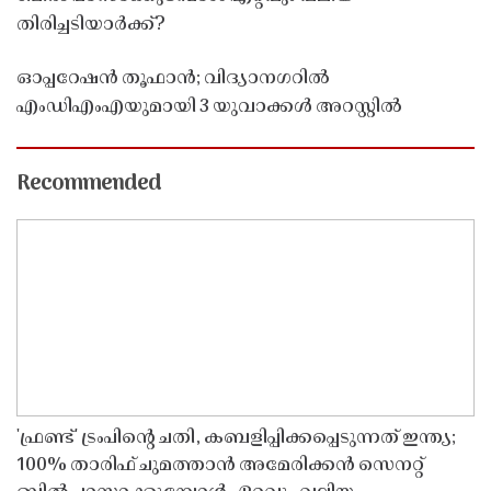
തിരിച്ചടിയാർക്ക്?
ഓപ്പറേഷൻ തൂഫാൻ; വിദ്യാനഗറിൽ
എംഡിഎംഎയുമായി 3 യുവാക്കൾ അറസ്റ്റിൽ
Recommended
'ഫ്രണ്ട്' ട്രംപിന്റെ ചതി, കബളിപ്പിക്കപ്പെടുന്നത് ഇന്ത്യ;
100% താരിഫ് ചുമത്താൻ അമേരിക്കൻ സെനറ്റ്