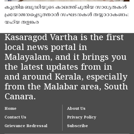
കൃത്രിമ ബുദ്ധിയുടെ കാലത്ത് പുതിയ സാധ്യതകൾ
പ്രയോജനപ്പെടുത്താൻ സംഘടനകൾ തയ്യാറാകണം:
യഹ്‌യ തളങ്കര
Kasaragod Vartha is the first
local news portal in
Malayalam, and it brings you
the latest updates from in
and around Kerala, especially
from the Malabar area, South
Canara.
Home
About Us
Contact Us
Privacy Policy
Grievance Redressal
Subscribe