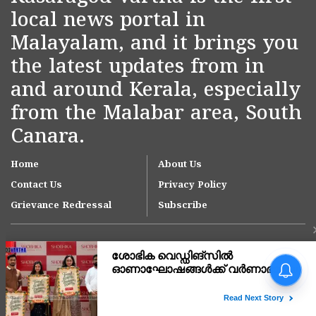
local news portal in
Malayalam, and it brings you
the latest updates from in
and around Kerala, especially
from the Malabar area, South
Canara.
Home
About Us
Contact Us
Privacy Policy
Grievance Redressal
Subscribe
Copyright © 2007-
2026
Kasargodvartha