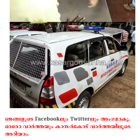
ഞങ്ങളുടെ
Facebook
ലും
Twitter
ലും അംഗമാകൂ.
ഓരോ വാര്‍ത്തയും കാസര്‍കോട് വാര്‍ത്തയിലൂടെ
അറിയാം.