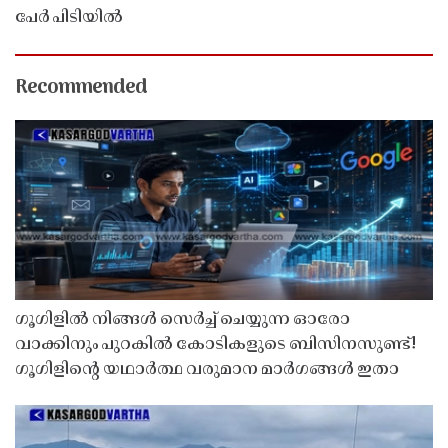
പേർ പിടിയിൽ
Recommended
ഗൂഗിളിൽ നിങ്ങൾ സെർച്ച് ചെയ്യുന്ന ഓരോ
വാക്കിനും പുറകിൽ കോടികളുടെ ബിസിനസുണ്ട്!
ഗൂഗിളിന്റെ യഥാർത്ഥ വരുമാന മാർഗങ്ങൾ ഇതാ