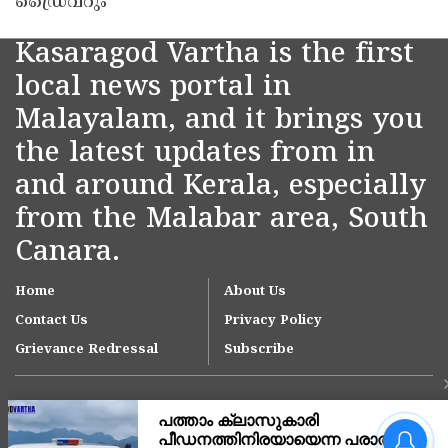
ഡ്രൈവറും
Kasaragod Vartha is the first
local news portal in
Malayalam, and it brings you
the latest updates from in
and around Kerala, especially
from the Malabar area, South
Canara.
Home
About Us
Contact Us
Privacy Policy
Grievance Redressal
Subscribe
പത്താം ക്ലാസുകാരി