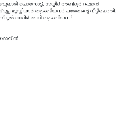
ബുഖാരി പൊസോട്ട്, സയ്യിദ് അബ്ദുര്‍ റഹ്മാന്‍
്ല മുസ്ലിയാര്‍ തുടങ്ങിയവര്‍ പരേതന്റെ വീട്ടിലെത്തി.
ദുല്‍ ഖാദിര്‍ മദനി തുടങ്ങിയവര്‍
ഥാനില്‍.