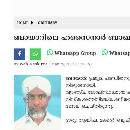
HOME
OBITUARY
ബായാറിലെ ഹസൈനാര്‍ ബാഖവ
Whatsapp Group
Whatsap
By
Web Desk Pre
May 25, 2012, 09:30 IST
ബായാര്‍
: പ്രമുഖ പണ്ഡിത
നിര്യാതനായി.
വ്യാഴാഴ്ച ജോലിസ്ഥലമായ കര
നിസ്‌കാരത്തിനിടയിലാണ് മരണം
ജോലി ചെയ്തിരുന്നു.
ഭാര്യ: ആയിഷ. മക്കള്‍: ബുഷ്‌