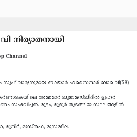
ി നിര്യാതനായി
p Channel
നും സൂഫിവാര്യനുമായ ബായാര്‍ ഹസൈനാര്‍ ബാഖവി(58)
്‍ണാടകയിലെ അമ്മമാര്‍ ജുമാമസ്ജിദില്‍ ളുഹര്‍
 സംഭവിച്ചത്. മൂട്ടം, മൂളുര്‍ തുടങ്ങിയ സ്ഥലങ്ങളില്‍
റ, മുനീര്‍, മുസ്തഫ, മുസമ്മില.