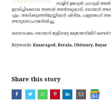
സയ്യിദ് ഉമറുല്‍ ഫാറുഖ് അല്‍
ഇമ്പിച്ചിക്കോയ തങ്ങള്‍ അല്‍ബുഖാരി, ബായാര്‍ അബ്ദുല
എം. അലിക്കുഞ്ഞിമുസ്ലിയാര്‍ ഷിറിയ, പള്ളങ്കോട് അബ്
അനുശോചനമറിയിച്ചു.
ഖബറടക്കം ബായാര്‍ മുളിഗദ്ദെ ജുമാമസ്ജിദ് ഖബര്‍സ്
Keywords:
Kasaragod, Kerala, Obituary, Bayar
Share this story