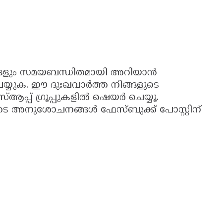
ങ്ങളും സമയബന്ധിതമായി അറിയാൻ
്യുക. ഈ ദുഃഖവാർത്ത നിങ്ങളുടെ
്ആപ്പ് ഗ്രൂപ്പുകളിൽ ഷെയർ ചെയ്യൂ.
 അനുശോചനങ്ങൾ ഫേസ്ബുക്ക് പോസ്റ്റിന്