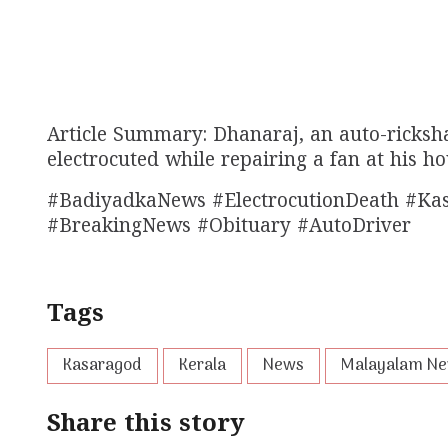
Article Summary: Dhanaraj, an auto-ricksh
electrocuted while repairing a fan at his ho
#BadiyadkaNews #ElectrocutionDeath #Ka
#BreakingNews #Obituary #AutoDriver
Tags
Kasaragod
Kerala
News
Malayalam N
Share this story