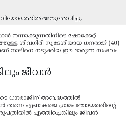
റെ വിയോഗത്തിൽ അനുശോചിച്ചു.
ഫാൻ നന്നാക്കുന്നതിനിടെ ഷോക്കേറ്റ്
ുത്തുള്ള ശിവഗിരി സ്വദേശിയായ ധനരാജ് (40)
േഷമാണ് നാടിനെ നടുക്കിയ ഈ ദാരുണ സംഭവം
കിലും ജീവൻ
തിനിടെ ധനരാജിന് അബദ്ധത്തിൽ
 തന്നെ എണ്മകജെ ഗ്രാമപഞ്ചായത്തിന്റെ
ിയിൽ എത്തിച്ചെങ്കിലും ജീവൻ