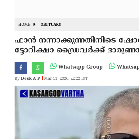
HOME
OBITUARY
ഫാൻ നന്നാക്കുന്നതിനിടെ ഷോക
ട്ടോറിക്ഷാ ഡ്രൈവർക്ക് ദാരുണാന
Whatsapp Group
Whatsap
By
Desk A P
Mar 11, 2026, 22:22 IST