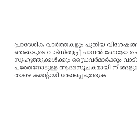
പ്രാദേശിക വാർത്തകളും പുതിയ വിശേഷ
ഞങ്ങളുടെ വാട്സ്ആപ്പ് ചാനൽ ഫോളോ ചെയ
സുഹൃത്തുക്കൾക്കും ഡ്രൈവർമാർക്കും വാട്സ
പരേതനോടുള്ള ആദരസൂചകമായി നിങ്ങളുടെ
താഴെ കമന്റായി രേഖപ്പെടുത്തുക.