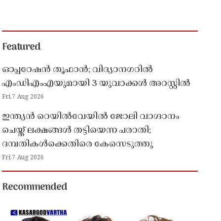
Featured
ഓപ്പറേഷൻ തൂഫാൻ; വിദ്യാനഗറിൽ
എംഡിഎംഎയുമായി 3 യുവാക്കൾ അറസ്റ്റിൽ
Fri,7 Aug 2026
ഇന്ത്യൻ റെയിൽവേയിൽ ജോലി വാഗ്ദാനം
ചെയ്ത് ലക്ഷങ്ങൾ തട്ടിയെന്ന പരാതി;
ദമ്പതികൾക്കെതിരെ കേസെടുത്തു
Fri,7 Aug 2026
Recommended