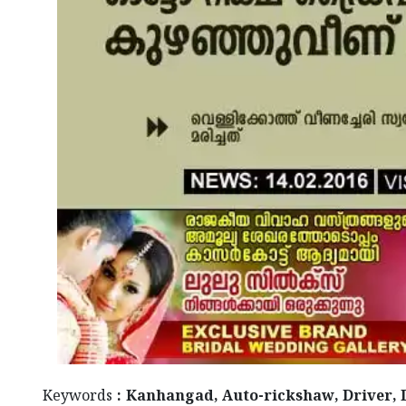
Keywords
: Kanhangad, Auto-rickshaw, Driver,