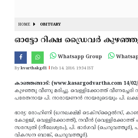
HOME
OBITUARY
ഓട്ടോ റിക്ഷ ഡ്രൈവര്‍ കുഴഞ്ഞു
Whatsapp Group
Whatsap
By
kvarthakgd1
Feb 14, 2016, 19:34 IST
കാഞ്ഞങ്ങാട്: (www.kasargodvartha.com 14/02
കുഴഞ്ഞു വീണു മരിച്ചു. വെള്ളിക്കോത്ത് വീണച്ചേരി 
പരേതനായ പി. നാരായണന്‍ നായരുടെയും പി. ലക്ഷ
ഭാര്യ: രോഹിണി (ധനലക്ഷ്മി ടെക്‌സ്‌റ്റൈല്‍സ്, കാഞ്ഞങ്
കോളജ്, വെള്ളിക്കോത്ത്), നവീന്‍ (വെള്ളിക്കോത്ത
സരസ്വതി (നീലേശ്വരം), പി. ഭാര്‍ഗവി (ചെറുവത്തൂര്‍)
വികസന ബാങ്ക്, ചെറുവത്തൂര്‍).