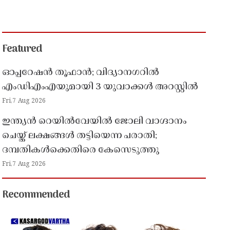
Featured
ഓപ്പറേഷൻ തൂഫാൻ; വിദ്യാനഗറിൽ
എംഡിഎംഎയുമായി 3 യുവാക്കൾ അറസ്റ്റിൽ
Fri,7 Aug 2026
ഇന്ത്യൻ റെയിൽവേയിൽ ജോലി വാഗ്ദാനം
ചെയ്ത് ലക്ഷങ്ങൾ തട്ടിയെന്ന പരാതി;
ദമ്പതികൾക്കെതിരെ കേസെടുത്തു
Fri,7 Aug 2026
Recommended