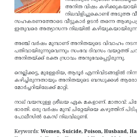
അനിത വിഷം കഴിക്കുകയായിരുന
നിലവിളിച്ചുകൊണ്ട് അടുത്ത 
സഹകരണത്തോടെ വീട്ടുകാര്‍ ഉടന്‍ തന്നെ ആശുപത്ര
ഇതുവരെ അത്യാസന്ന നിലയില്‍ കഴിയുകയായിരുന്ന
അഞ്ച് വര്‍ഷം മുമ്പാണ് അനിതയുടെ വിവാഹം നടന്നത്
പതിവായിരുന്നുവെന്നും സംഭവ ദിവസം വയറ്റത്ത് ചവിട
അനിതയ്ക്ക് രക്ത സ്രാവം അനുഭവപ്പെട്ടിരുന്നു.
നെല്ലിക്കട്ട, മുള്ളേരിയ, ആദൂര്‍ എന്നിവിടങ്ങളില്
കഴിച്ചിരുന്നതായും അനിതയുടെ ബന്ധുക്കള്‍ ആരോ
മോര്‍ച്ചറിയിലേക്ക് മാറ്റി.
നാല് വയസുള്ള ശ്രീലയ ഏക മകളാണ്. മാതാവ്: ചിറ്
ഭാരതി. ഒരു വര്‍ഷം മുമ്പ് ചിറ്റേയിയെ കഴുത്തിന് പ
പോലീസില്‍ കേസ് നിലവിലുണ്ട്.
Keywords:
Women, Suicide, Poison, Husband, Har