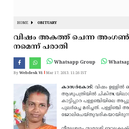
HOME
OBITUARY
വിഷം അകത്ത് ചെന്ന അംഗണ്‍വാടി 
നമെന്ന് പരാതി
Whatsapp Group
Whatsap
By
Webdesk Vi
Mar 17, 2013, 11:26 IST
കാസര്‍കോട്:
വിഷം ഉള്ളില്‍ 
ആശുപത്രിയില്‍ ചികിത്സയിലായിരു
കാട്ടിപ്പാറ പള്ളഞ്ചിയിലെ അ
പുലര്‍ച്ചെ മരിച്ചത്. പള്ളിഞ്ചി
ജോലിചെയ്തുവരികയായിരുന്
നീലേശ്വരം സ്വദേശി ബാലകൃഷ്ണന്റ