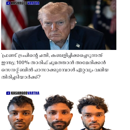
'ഫ്രണ്ട്' ട്രംപിന്റെ ചതി, കബളിപ്പിക്കപ്പെടുന്നത്
ഇന്ത്യ; 100% താരിഫ് ചുമത്താൻ അമേരിക്കൻ
സെനറ്റ് ബിൽ പാസാക്കുമ്പോൾ ഏറ്റവും വലിയ
തിരിച്ചടിയാർക്ക്?