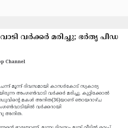
വര്‍ക്കര്‍ മരിച്ചു; ഭര്‍തൃ പീഡ
p Channel
ചെന്ന് മൂന്ന് ദിവസമായി കാസര്‍കോട് സ്വകാര്യ
ന്ന അംഗണ്‍വാടി വര്‍ക്കര്‍ മരിച്ചു. കുറ്റിക്കോല്‍
പ്പുഡുവിന്റെ മകള്‍ അനിത(36)യാണ് ഞായറാഴ്ച
 അംഗണ്‍വാടിയില്‍ വര്‍ക്കറായി
നു അനിത.
െ ഭാര്യയാണ്. മൂന്നു ദിവസം മുമ്പ് വീട്ടില്‍ വെച്ച്