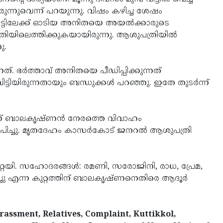
്നുവെന്ന് പറയുന്നു. വിഷം കഴിച്ച ശേഷം
വീട്ടിലേക്ക് ഓടിയ അനിതയെ അയല്‍ക്കാരുടെ
ിയിലെത്തിക്കുകയായിരുന്നു. ആശുപത്രിയില്‍
ു.
. ഭര്‍ത്താവ് അനിതയെ പീഡിപ്പിക്കുന്നത്
്ടിയിരുന്നതായും ബന്ധുക്കള്‍ പറഞ്ഞു. ഇതേ തുടര്‍ന്ന്
‍ നിന്ന് ബാലകൃഷ്ണന്‍ നേരത്തെ വിവാഹം
പിച്ചു. മൃതദേഹം കാസര്‍കോട് ജനറല്‍ ആശുപത്രി
റേയി. സഹോദരങ്ങള്‍: രമണി, സരോജിനി, രാധ, പ്രേമ,
ിടിച്ചു എന്ന കുറ്റത്തിന് ബാലകൃഷ്ണനെതിരെ ആദൂര്‍
assment, Relatives, Complaint, Kuttikkol,