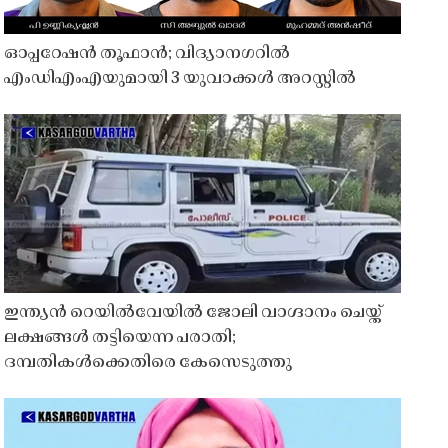
ഓപ്പറേഷൻ തൂഫാൻ; വിദ്യാനഗറിൽ
എംഡിഎംഎയുമായി 3 യുവാക്കൾ അറസ്റ്റിൽ
ഇന്ത്യൻ റെയിൽവേയിൽ ജോലി വാഗ്ദാനം ചെയ്ത്
ലക്ഷങ്ങൾ തട്ടിയെന്ന പരാതി;
ദമ്പതികൾക്കെതിരെ കേസെടുത്തു