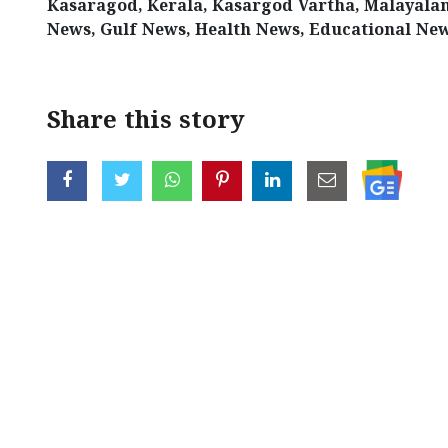
Kasaragod, Kerala, Kasargod Vartha, Malayalam
News, Gulf News, Health News, Educational New
Share this story