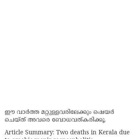
ഈ വാർത്ത മറ്റുള്ളവരിലേക്കും ഷെയർ
ചെയ്ത് അവരെ ബോധവത്കരിക്കൂ.
Article Summary: Two deaths in Kerala due