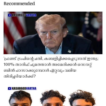
Recommended
'ഫ്രണ്ട്' ട്രംപിന്റെ ചതി, കബളിപ്പിക്കപ്പെടുന്നത് ഇന്ത്യ;
100% താരിഫ് ചുമത്താൻ അമേരിക്കൻ സെനറ്റ്
ബിൽ പാസാക്കുമ്പോൾ ഏറ്റവും വലിയ
തിരിച്ചടിയാർക്ക്?