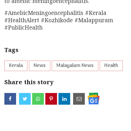
to amebic meningoencephalitis.
#AmebicMeningoencephalitis #Kerala
#HealthAlert #Kozhikode #Malappuram
#PublicHealth
Tags
Kerala
News
Malayalam News
Health
Share this story