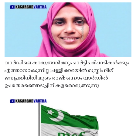
വാർഡിലെ കാര്യങ്ങൾക്കും പാർട്ടി പരിപാടികൾക്കും
എത്താനാകുന്നില്ല; പള്ളിക്കരയിൽ മുസ്ലിം ലീഗ്
ജനപ്രതിനിധിയുടെ രാജി; ഒന്നാം വാർഡിൽ
ഉപതെരഞ്ഞെടുപ്പിന് കളമൊരുങ്ങുന്നു