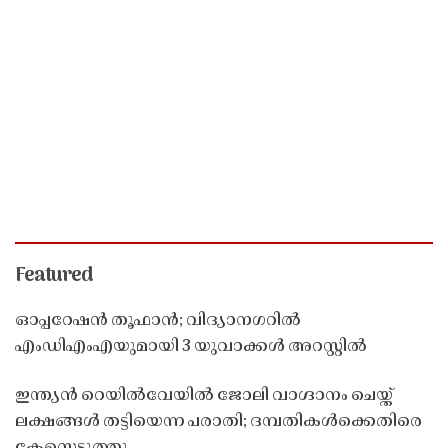
Featured
ഓപ്പറേഷൻ തൂഫാൻ; വിദ്യാനഗറിൽ
എംഡിഎംഎയുമായി 3 യുവാക്കൾ അറസ്റ്റിൽ
ഇന്ത്യൻ റെയിൽവേയിൽ ജോലി വാഗ്ദാനം ചെയ്ത്
ലക്ഷങ്ങൾ തട്ടിയെന്ന പരാതി; ദമ്പതികൾക്കെതിരെ
കേസെടുത്തു