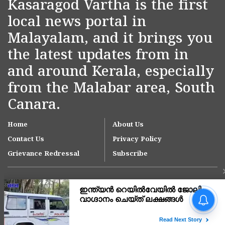
Kasaragod Vartha is the first
local news portal in
Malayalam, and it brings you
the latest updates from in
and around Kerala, especially
from the Malabar area, South
Canara.
Home
About Us
Contact Us
Privacy Policy
Grievance Redressal
Subscribe
ഓപ്പറേഷൻ തൂഫാൻ;
വിദ്യാനഗറിൽ
എംഡിഎംഎയുമായി 3
യുവാക്കൾ അറസ്റ്റിൽ