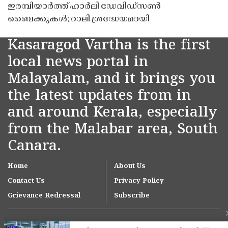
ഇരമ്പിയാർത്ത് ഹാർലി ഡേവിഡ്‌സൺ
ബൈക്കുകൾ; റാലി ശ്രദ്ധേയമായി
Kasaragod Vartha is the first
local news portal in
Malayalam, and it brings you
the latest updates from in
and around Kerala, especially
from the Malabar area, South
Canara.
Home
About Us
Contact Us
Privacy Policy
Grievance Redressal
Subscribe