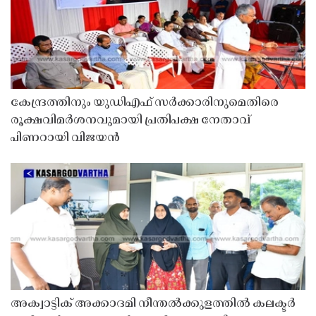
കേന്ദ്രത്തിനും യുഡിഎഫ് സർക്കാരിനുമെതിരെ
രൂക്ഷവിമർശനവുമായി പ്രതിപക്ഷ നേതാവ്
പിണറായി വിജയൻ
അക്വാട്ടിക് അക്കാദമി നീന്തൽക്കുളത്തിൽ കലക്ടർ