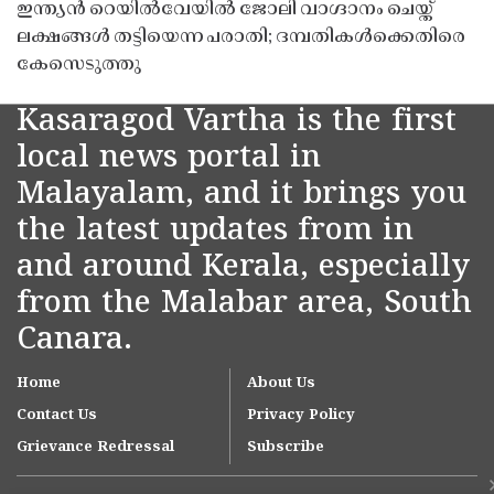
ഇന്ത്യൻ റെയിൽവേയിൽ ജോലി വാഗ്ദാനം ചെയ്ത്
ലക്ഷങ്ങൾ തട്ടിയെന്ന പരാതി; ദമ്പതികൾക്കെതിരെ
കേസെടുത്തു
Kasaragod Vartha is the first
local news portal in
Malayalam, and it brings you
the latest updates from in
and around Kerala, especially
from the Malabar area, South
Canara.
Home
About Us
Contact Us
Privacy Policy
Grievance Redressal
Subscribe