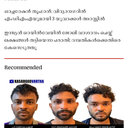
ഓപ്പറേഷൻ തൂഫാൻ; വിദ്യാനഗറിൽ
എംഡിഎംഎയുമായി 3 യുവാക്കൾ അറസ്റ്റിൽ
ഇന്ത്യൻ റെയിൽവേയിൽ ജോലി വാഗ്ദാനം ചെയ്ത്
ലക്ഷങ്ങൾ തട്ടിയെന്ന പരാതി; ദമ്പതികൾക്കെതിരെ
കേസെടുത്തു
Recommended