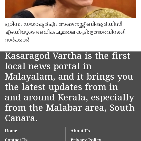
ടൂറിസം ഡയറക്ടർ എം അഞ്ജനയ്ക്ക് ബിആർഡിസി
എംഡിയുടെ അധിക ചുമതല കൂടി; ഉത്തരവിറക്കി
സർക്കാർ
Kasaragod Vartha is the first
local news portal in
Malayalam, and it brings you
the latest updates from in
and around Kerala, especially
from the Malabar area, South
Canara.
Home
About Us
Contact Us
Privacy Policy