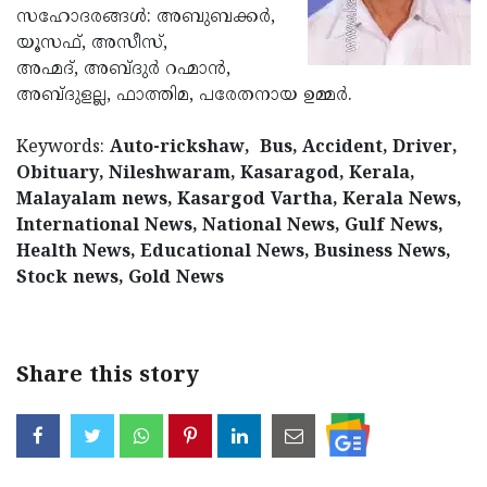
സഹോദരങ്ങള്‍: അബുബക്കര്‍,
Updates
Assembly
Kerala
യൂസഫ്, അസീസ്,
Polls
Local
അഹ്മദ്‌, അബ്ദുര്‍ റഹ്മാന്‍,
Look
അബ്ദുളല്ല, ഫാത്തിമ, പരേതനായ ഉമ്മര്‍.
Body
Back
Election
2025
Keywords:
Auto-rickshaw, Bus, Accident, Driver,
Obituary, Nileshwaram, Kasaragod, Kerala,
Malayalam news, Kasargod Vartha, Kerala News,
International News, National News, Gulf News,
Health News, Educational News, Business News,
Stock news, Gold News
Share this story