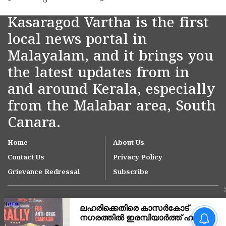
Kasaragod Vartha is the first
local news portal in
Malayalam, and it brings you
the latest updates from in
and around Kerala, especially
from the Malabar area, South
Canara.
Home
About Us
Contact Us
Privacy Policy
Grievance Redressal
Subscribe
നീലേശ്വരം നഗരസഭയിലെ
ആനച്ചാൽ-ഉച്ചൂളിക്കുതിർ