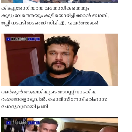
കിടപ്പുരോഗിയായ വയോധികയെയും
കുടുംബത്തെയും കുടിയൊഴിപ്പിക്കാൻ ബാങ്ക്;
ജപ്തി നടപടി തടഞ്ഞ് സിപിഎം പ്രവർത്തകർ
അർജുൻ ആയങ്കിയുടെ അറസ്റ്റ് നാടകീയ
രംഗങ്ങളൊടുവിൽ, പൊലീസിനോട് പരിഹാസ
ചോദ്യവുമായി പ്രതി