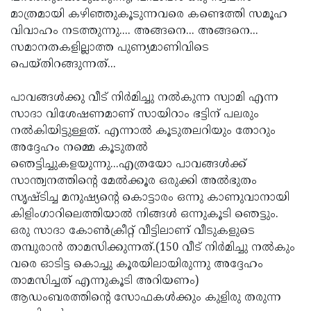
മാത്രമായി കഴിഞ്ഞുകൂടുന്നവരെ കണ്ടെത്തി സമൂഹ
വിവാഹം നടത്തുന്നു.... അങ്ങനെ... അങ്ങനെ...
സമാനതകളില്ലാത്ത പുണ്യമാണിവിടെ
പെയ്തിറങ്ങുന്നത്...
പാവങ്ങള്‍ക്കു വീട് നിര്‍മിച്ചു നല്‍കുന്ന സ്വാമി എന്ന
സാദാ വിശേഷണമാണ് സായിറാം ഭട്ടിന് പലരും
നല്‍കിയിട്ടുള്ളത്. എന്നാല്‍ കൂടുതലറിയും തോറും
അദ്ദേഹം നമ്മെ കൂടുതല്‍
ഞെട്ടിച്ചുകളയുന്നു...എത്രയോ പാവങ്ങള്‍ക്ക്
സാന്ത്വനത്തിന്റെ മേല്‍ക്കൂര ഒരുക്കി അല്‍ഭുതം
സൃഷ്ടിച്ച മനുഷ്യന്റെ കൊട്ടാരം ഒന്നു കാണുവാനായി
കിളിംഗാറിലെത്തിയാല്‍ നിങ്ങള്‍ ഒന്നുകൂടി ഞെട്ടും.
ഒരു സാദാ കോണ്‍ക്രീറ്റ് വീട്ടിലാണ് വീടുകളുടെ
തമ്പുരാന്‍ താമസിക്കുന്നത്.(150 വീട് നിര്‍മിച്ചു നല്‍കും
വരെ ഓടിട്ട കൊച്ചു കൂരയിലായിരുന്നു അദ്ദേഹം
താമസിച്ചത് എന്നുകൂടി അറിയണം)
ആഡംബരത്തിന്റെ സോഫകള്‍ക്കും കുളിരു തരുന്ന