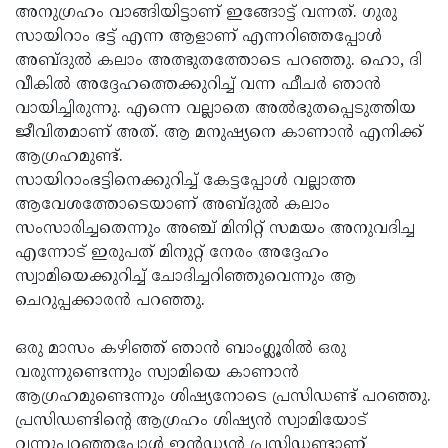
അനുഗ്രഹം വാങ്ങിയിട്ടാണ് ഇങ്ങോട്ട് വന്നത്. ഗുരു
സായിറാം ഭട്ട് എന്ന ആളാണ് എന്നറിഞ്ഞപ്പോള്‍
അബ്ദുല്‍ കലാം അത്ഭുതത്തോടെ പറഞ്ഞു. ഹൊ, ദി
വീകില്‍ അദ്ദേഹത്തെക്കുറിച്ച് വന്ന ഫീചര്‍ ഞാന്‍
വായിച്ചിരുന്നു. എന്നെ വല്ലാതെ അല്‍ഭുതപ്പെടുത്തിയ
ജീവിതമാണ് അത്. ആ മനുഷ്യനെ കാണാന്‍ എനിക്ക്
ആഗ്രഹമുണ്ട്.
സായിറാംഭട്ടിനെക്കുറിച്ച് കേട്ടപ്പോള്‍ വല്ലാത്ത
ആവേശത്തോടെയാണ് അബ്ദുല്‍ കലാം
സംസാരിച്ചതെന്നും അഞ്ച് മിനിറ്റ് സമയം അനുവദിച്ച
എന്നോട് ഇരുപത് മിനുറ്റ് നേരം അദ്ദേഹം
സ്വാമിയെക്കുറിച്ച് ചോദിച്ചറിഞ്ഞുവെന്നും ആ
ചെറുപ്പക്കാരന്‍ പറഞ്ഞു.
ഒരു മാസം കഴിഞ്ഞ് ഞാന്‍ ബാംഗ്ലൂരില്‍ ഒരു
വരുന്നുണ്ടെന്നും സ്വാമിയെ കാണാന്‍
ആഗ്രഹമുണ്ടെന്നും ശിഷ്യനോടെ പ്രസിഡണ്ട് പറഞ്ഞു.
പ്രസിഡണ്ടിന്റെ ആഗ്രഹം ശിഷ്യന്‍ സ്വാമിയോട്
വന്നുപറഞ്ഞപ്പോള്‍ ഇൻഡ്യന്‍ പ്രസിഡണ്ടാണ്