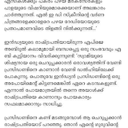
എസികള്‍ക്കും പകരം പഴയ മരകസേരകളും
പാളയുടെ വിഷറിയുമൊക്കെയാണ് അലങ്കാരം
ചാര്‍ത്തുന്നത്. എല്‍ ഇ ഡി സ്‌ക്രീനിന്റെ വര്‍ണ
ചിത്രങ്ങളേക്കാളേറെ പഴയ റേഡിയോയുടെ
പ്രതാപമാണവിടെ തിളങ്ങി നില്‍ക്കുന്നത്...'
ഇൻഡ്യയുടെ രാഷ്ട്രപതിയായിരുന്ന എപിജെ
അബ്ദുല്‍ കലാമുമായി ബന്ധപ്പെട്ട ഒരു സംഭവവും എ
ബി കുട്ടിയാനം വിവരിക്കുന്നുണ്ട്: 'സ്വാമിയുടെ
ശിഷ്യനായ ഒരു ചെറുപ്പക്കാരന്‍ ഒരാവശ്യത്തിന് വേണ്ടി
പ്രസിഡണ്ടിനെ കാണാന്‍ വേണ്ടി ഡല്‍ഹിയിലേക്ക്
പോകുന്നു. പൊതുവേ ഇൻഡ്യൻ പ്രസിഡണ്ടിന്റെ ഒരു
അപോയിമെന്റ് കിട്ടണമെങ്കില്‍ ഏറെ കടമ്പകളുണ്ട്.
എന്നാല്‍ പോയമാത്രയില്‍ തന്നെ അയാള്‍ക്ക്
രാഷ്ട്രപതിയെ കാണാനും പോയകാര്യം
സഫലമാക്കാനും സാധിച്ചു.
പ്രസിഡണ്ടിനെ കണ്ട് മടങ്ങുമ്പോള്‍ ആ ചെറുപ്പക്കാന്‍
രാഷ്ട്രപതിയോട് പറഞ്ഞു. ഞാന്‍ എന്റെ ഗുരുവിന്റെ