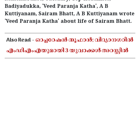
Badiyadukka, 'Veed Paranja Katha', A B
Kuttiyanam, Sairam Bhatt, A B Kuttiyanam wrote
'Veed Paranja Katha' about life of Sairam Bhatt.
< !- START disable copy paste -->
Also Read -
ഓപ്പറേഷൻ തൂഫാൻ; വിദ്യാനഗറിൽ
എംഡിഎംഎയുമായി 3 യുവാക്കൾ അറസ്റ്റിൽ