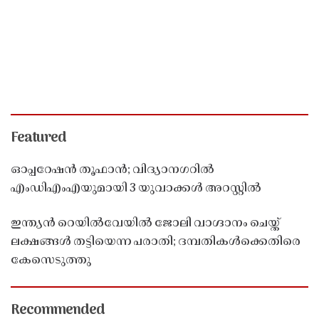
Featured
ഓപ്പറേഷൻ തൂഫാൻ; വിദ്യാനഗറിൽ
എംഡിഎംഎയുമായി 3 യുവാക്കൾ അറസ്റ്റിൽ
ഇന്ത്യൻ റെയിൽവേയിൽ ജോലി വാഗ്ദാനം ചെയ്ത്
ലക്ഷങ്ങൾ തട്ടിയെന്ന പരാതി; ദമ്പതികൾക്കെതിരെ
കേസെടുത്തു
Recommended