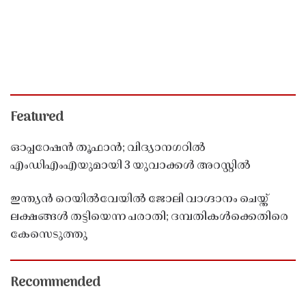
Featured
ഓപ്പറേഷൻ തൂഫാൻ; വിദ്യാനഗറിൽ
എംഡിഎംഎയുമായി 3 യുവാക്കൾ അറസ്റ്റിൽ
ഇന്ത്യൻ റെയിൽവേയിൽ ജോലി വാഗ്ദാനം ചെയ്ത്
ലക്ഷങ്ങൾ തട്ടിയെന്ന പരാതി; ദമ്പതികൾക്കെതിരെ
കേസെടുത്തു
Recommended