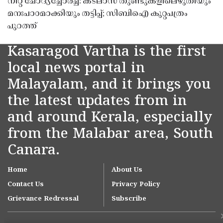
നീറ്റ് ചോദ്യച്ചോർച്ച: കടലാസ് തുണ്ടുകളിലെഴുതിയും
മനഃപാഠമാക്കിയും തട്ടിപ്പ്; സിബിഐ കുറ്റപത്രം
പുറത്ത്
Kasaragod Vartha is the first
local news portal in
Malayalam, and it brings you
the latest updates from in
and around Kerala, especially
from the Malabar area, South
Canara.
Home
About Us
Contact Us
Privacy Policy
Grievance Redressal
Subscribe