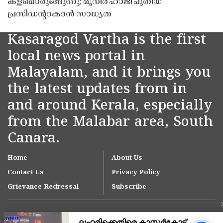
കളമൊരുങ്ങുന്നു; മുനീർ ഹാജി പുതിയ
പ്രസിഡൻ്റാകാൻ സാധ്യത
Kasaragod Vartha is the first
local news portal in
Malayalam, and it brings you
the latest updates from in
and around Kerala, especially
from the Malabar area, South
Canara.
Home
About Us
Contact Us
Privacy Policy
Grievance Redressal
Subscribe