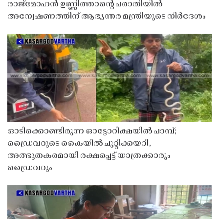
രാജ്‌മോഹൻ ഉണ്ണിത്താന്റെ പരാതിയിൽ
അന്വേഷണത്തിന് ആഭ്യന്തര മന്ത്രിയുടെ നിർദേശം
ഓടിക്കൊണ്ടിരുന്ന ഓട്ടോറിക്ഷയിൽ പാമ്പ്;
ഡ്രൈവറുടെ കൈയിൽ ചുറ്റിക്കയറി,
അത്ഭുതകരമായി രക്ഷപ്പെട്ട് യാത്രക്കാരും
ഡ്രൈവറും