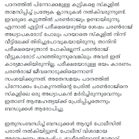
പഠനത്തില്‍ പിന്നോക്കമുള്ള കുട്ടികളെ സ്‌കൂളില്‍
താമസിപ്പിച്ച് പ്രത്യേക ക്ലാസുകള്‍ നല്‍കിവരുന്നുണ്ട്.
ഇവരുടെ കൂട്ടത്തില്‍ ചരണ്‍രാജും ഉണ്ടായിരുന്നു.
എന്നാല്‍ എട്ടിന് പരീക്ഷയെഴുതിയ ശേഷം ചരണ്‍രാജ്
അധ്യാപകരോട് പോലും പറയാതെ സ്‌കൂളില്‍ നിന്ന്
വീട്ടിലേക്ക് തിരിച്ചുപോവുകയായിരുന്നു. താനിനി
പരീക്ഷയെഴുതാന്‍ പോകില്ലെന്ന് ചരണ്‍രാജ്
വീട്ടുകാരോട് പറഞ്ഞിരുന്നുവെങ്കിലും അവര്‍ ഇത്
കാര്യമാക്കിയിരുന്നില്ല. പരീക്ഷയോടുള്ള ഭയം കാരണം
ചരണ്‍രാജ് ജീവനൊടുക്കിയെന്നാണ്
സംശയിക്കുന്നത്. അതേസമയം പഠനത്തില്‍
പിന്നോക്കം പോകുന്നതിന്റെ പേരില്‍ ചരണ്‍രാജിനെ
സ്‌കൂളിലെ ഒരു അധ്യാപകന്‍ മര്‍ദിച്ചിരുന്നുവെന്നും
ഇതാണ് ആത്മഹത്യയ്ക്ക് പ്രേരിപ്പിച്ചതെന്നും
ബന്ധുക്കള്‍ ആരോപിച്ചു.
ഇതുസംബന്ധിച്ച് ബന്ധുക്കള്‍ ആദൂര്‍ പോലീസില്‍
പരാതി നല്‍കിയിട്ടുണ്ട്. പോലീസ് വിശദമായ