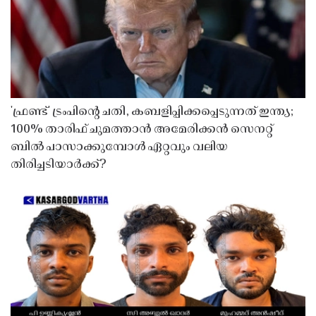
'ഫ്രണ്ട്' ട്രംപിന്റെ ചതി, കബളിപ്പിക്കപ്പെടുന്നത് ഇന്ത്യ;
100% താരിഫ് ചുമത്താൻ അമേരിക്കൻ സെനറ്റ്
ബിൽ പാസാക്കുമ്പോൾ ഏറ്റവും വലിയ
തിരിച്ചടിയാർക്ക്?