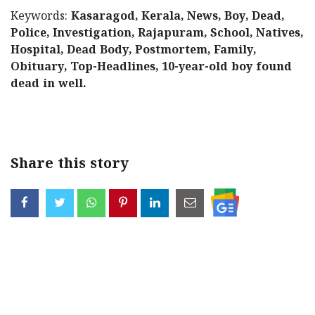
Keywords:
Kasaragod, Kerala, News, Boy, Dead,
Police, Investigation, Rajapuram, School, Natives,
Hospital, Dead Body, Postmortem, Family,
Obituary, Top-Headlines, 10-year-old boy found
dead in well.
< !- START disable copy paste -->
Share this story