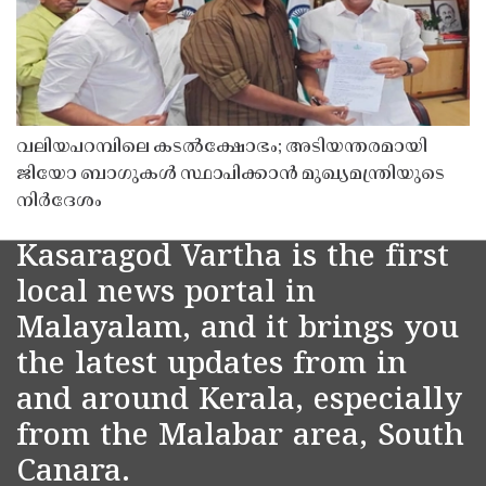
വലിയപറമ്പിലെ കടൽക്ഷോഭം; അടിയന്തരമായി
ജിയോ ബാഗുകൾ സ്ഥാപിക്കാൻ മുഖ്യമന്ത്രിയുടെ
നിർദേശം
Kasaragod Vartha is the first
local news portal in
Malayalam, and it brings you
the latest updates from in
and around Kerala, especially
from the Malabar area, South
Canara.