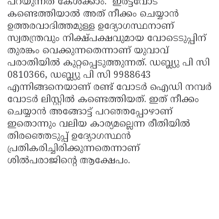
പറയുന്നത് കേൾക്കാം. ഇരട്ടവോട്
കണ്ടെത്തിയാൽ അത് നീക്കം ചെയ്യാൻ
ഉത്തരവാദിത്തമുള്ള ഉദ്യോഗസ്ഥനാണ്
സ്വതന്ത്രവും നിക്ഷ്പക്ഷവുമായ വോടെടുപ്പിന്
തുരങ്കം വെക്കുന്നതെന്നാണ് യുവാവ്
പരാതിയിൽ കുറ്റപ്പെടുത്തുന്നത്. ഡബ്ല്യു പി സി
0810366, ഡബ്ല്യു പി സി 9988643
എന്നിങ്ങനെയാണ് രണ്ട് വോടർ ഐഡി നമ്പർ
വോടർ ലിസ്റ്റിൽ കണ്ടെത്തിയത്. ഇത് നീക്കം
ചെയ്യാൻ അങ്ങോട്ട് പറഞ്ഞപ്പോഴാണ്
ഇതൊന്നും വലിയ കാര്യമല്ലെന്ന രീതിയിൽ
തിരഞ്ഞെടുപ്പ് ഉദ്യോഗസ്ഥൻ
പ്രതികരിച്ചിരിക്കുന്നതെന്നാണ്
ശിൽപരാജിന്റെ ആക്ഷേപം.