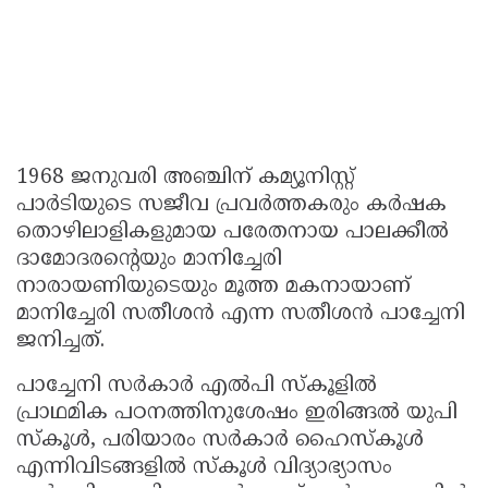
1968 ജനുവരി അഞ്ചിന് കമ്യൂനിസ്റ്റ്
പാര്‍ടിയുടെ സജീവ പ്രവര്‍ത്തകരും കര്‍ഷക
തൊഴിലാളികളുമായ പരേതനായ പാലക്കീല്‍
ദാമോദരന്റെയും മാനിച്ചേരി
നാരായണിയുടെയും മൂത്ത മകനായാണ്
മാനിച്ചേരി സതീശന്‍ എന്ന സതീശന്‍ പാച്ചേനി
ജനിച്ചത്.
പാച്ചേനി സര്‍കാര്‍ എല്‍പി സ്‌കൂളില്‍
പ്രാഥമിക പഠനത്തിനുശേഷം ഇരിങ്ങല്‍ യുപി
സ്‌കൂള്‍, പരിയാരം സര്‍കാര്‍ ഹൈസ്‌കൂള്‍
എന്നിവിടങ്ങളില്‍ സ്‌കൂള്‍ വിദ്യാഭ്യാസം