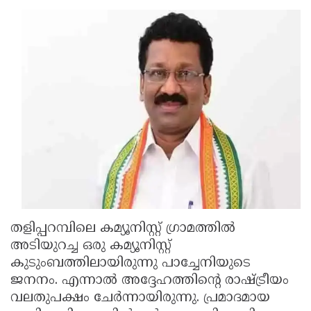
തളിപ്പറമ്പിലെ കമ്യൂനിസ്റ്റ് ഗ്രാമത്തില്‍
അടിയുറച്ച ഒരു കമ്യൂനിസ്റ്റ്
കുടുംബത്തിലായിരുന്നു പാച്ചേനിയുടെ
ജനനം. എന്നാല്‍ അദ്ദേഹത്തിന്റെ രാഷ്ട്രീയം
വലതുപക്ഷം ചേര്‍ന്നായിരുന്നു. പ്രമാദമായ