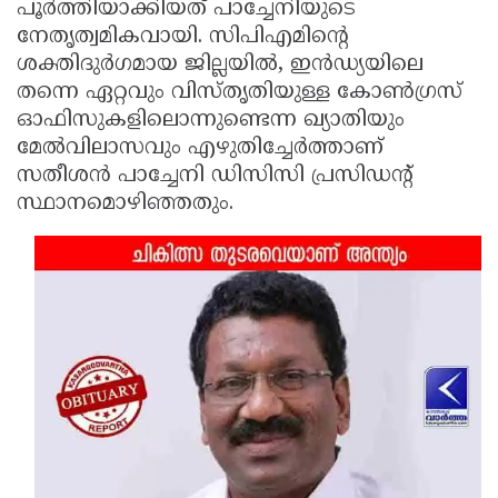
പൂര്‍ത്തിയാക്കിയത് പാച്ചേനിയുടെ
നേതൃത്വമികവായി. സിപിഎമിന്റെ
ശക്തിദുര്‍ഗമായ ജില്ലയില്‍, ഇന്‍ഡ്യയിലെ
തന്നെ ഏറ്റവും വിസ്തൃതിയുള്ള കോണ്‍ഗ്രസ്
ഓഫിസുകളിലൊന്നുണ്ടെന്ന ഖ്യാതിയും
മേല്‍വിലാസവും എഴുതിച്ചേര്‍ത്താണ്
സതീശന്‍ പാച്ചേനി ഡിസിസി പ്രസിഡന്റ്
സ്ഥാനമൊഴിഞ്ഞതും.