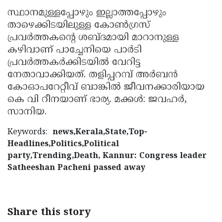
സ്ഥാനമുള്ളപ്പോഴും ഇല്ലാത്തപ്പോഴും
താഴെക്കിടയിലുള്ള കോണ്‍ഗ്രസ്
പ്രവര്‍ത്തകന്റെ ശബ്ദമായി മാറാനുള്ള
കഴിവാണ് പാച്ചേനിയെ പാര്‍ടി
പ്രവര്‍ത്തകര്‍ക്കിടയില്‍ വേറിട്ട
നേതാവാക്കിയത്. തളിപ്പറമ്പ് അര്‍ബന്‍
കോഓപറേറ്റീവ് ബാങ്കില്‍ ജീവനക്കാരിയായ
കെ വി റീനയാണ് ഭാര്യ. മക്കള്‍: ജവഹര്‍,
സാനിയ.
Keywords:
news,Kerala,State,Top-
Headlines,Politics,Political
party,Trending,Death, Kannur: Congress leader
Satheeshan Pacheni passed away
Share this story