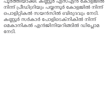
പൂര്‍ത്തിയാക്കി. കണ്ണൂര്‍ എസ്എന്‍ കോളജില്‍
നിന്ന് പ്രീഡിഗ്രിയും പയ്യന്നൂര്‍ കോളജില്‍ നിന്ന്
പൊളിറ്റികല്‍ സയന്‍സില്‍ ബിരുദവും നേടി.
കണ്ണൂര്‍ സര്‍കാര്‍ പോളിടെക്‌നികില്‍ നിന്ന്
മെകാനികല്‍ എന്‍ജിനിയറിങ്ങില്‍ ഡിപ്ലോമ
നേടി.