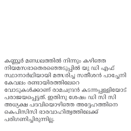
കണ്ണൂര്‍ മണ്ഡലത്തില്‍ നിന്നും കഴിഞ്ഞ
നിയമസഭാതെരഞ്ഞെടുപ്പില്‍ യു ഡി എഫ്
സ്ഥാനാര്‍ഥിയായി മത്സരിച്ച സതീശന്‍ പാച്ചേനി
കേവലം രണ്ടായിരത്തിലേറെ
വോടുകള്‍ക്കാണ് രാമചന്ദ്രന്‍ കടന്നപ്പള്ളിയോട്
പരാജയപ്പെട്ടത്. ഇതിനു ശേഷം ഡി സി സി
അധ്യക്ഷ പദവിയൊഴിഞ്ഞ അദ്ദേഹത്തിനെ
കെപിസിസി ഭാരവാഹിത്വത്തിലേക്ക്
പരിഗണിച്ചിരുന്നില്ല.