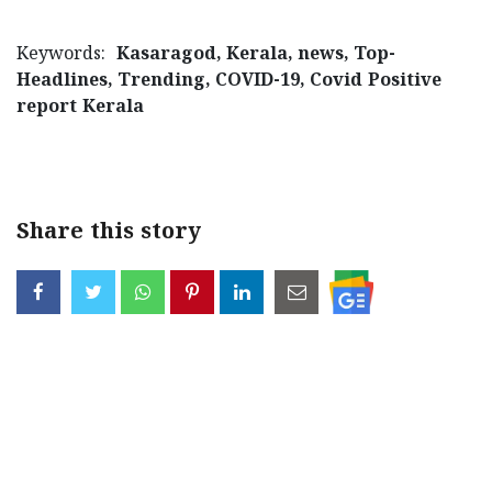
Keywords:
Kasaragod, Kerala, news, Top-
Headlines, Trending, COVID-19, Covid Positive
report Kerala
< !- START disable copy paste -->
Share this story