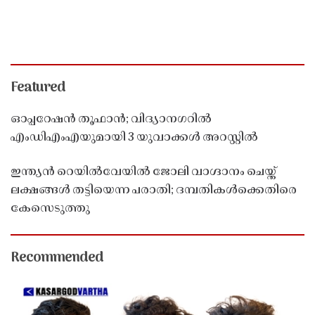
Featured
ഓപ്പറേഷൻ തൂഫാൻ; വിദ്യാനഗറിൽ
എംഡിഎംഎയുമായി 3 യുവാക്കൾ അറസ്റ്റിൽ
ഇന്ത്യൻ റെയിൽവേയിൽ ജോലി വാഗ്ദാനം ചെയ്ത്
ലക്ഷങ്ങൾ തട്ടിയെന്ന പരാതി; ദമ്പതികൾക്കെതിരെ
കേസെടുത്തു
Recommended