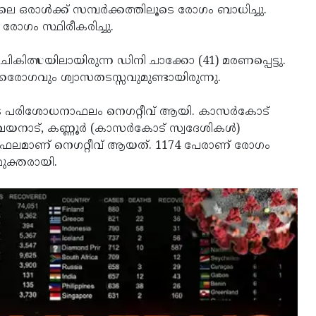
െ ഒരാള്‍ക്ക് സമ്പര്‍ക്കത്തിലൂടെ രോഗം ബാധിച്ചു.
ം രോഗം സ്ഥിരീകരിച്ചു.
 ചികിത്സയിലായിരുന്ന ഡിനി ചാക്കോ (41) മരണപ്പെട്ടു.
ൃക്കരോഗവും ശ്വാസതടസ്സവുമുണ്ടായിരുന്നു.
രുടെ പരിശോധനാഫലം നെഗറ്റീവ് ആയി. കാസര്‍കോട്
 വയനാട്, കണ്ണൂര്‍ (കാസര്‍കോട് സ്വദേശികള്‍)
ധനാഫലമാണ് നെഗറ്റീവ് ആയത്. 1174 പേരാണ് രോഗം
മുക്തരായി.