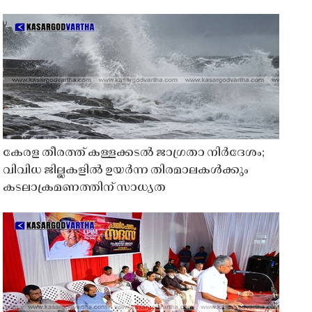
കേരള തീരത്ത് കള്ളക്കടൽ ജാഗ്രതാ നിർദേശം;
വിവിധ ജില്ലകളിൽ ഉയർന്ന തിരമാലകൾക്കും
കടലാക്രമണത്തിന് സാധ്യത