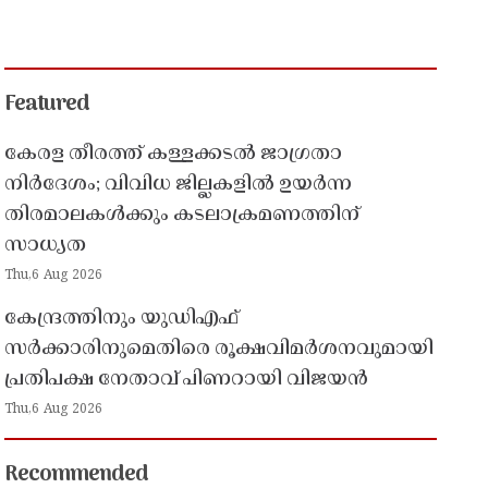
Featured
കേരള തീരത്ത് കള്ളക്കടൽ ജാഗ്രതാ
നിർദേശം; വിവിധ ജില്ലകളിൽ ഉയർന്ന
തിരമാലകൾക്കും കടലാക്രമണത്തിന്
സാധ്യത
Thu,6 Aug 2026
കേന്ദ്രത്തിനും യുഡിഎഫ്
സർക്കാരിനുമെതിരെ രൂക്ഷവിമർശനവുമായി
പ്രതിപക്ഷ നേതാവ് പിണറായി വിജയൻ
Thu,6 Aug 2026
Recommended