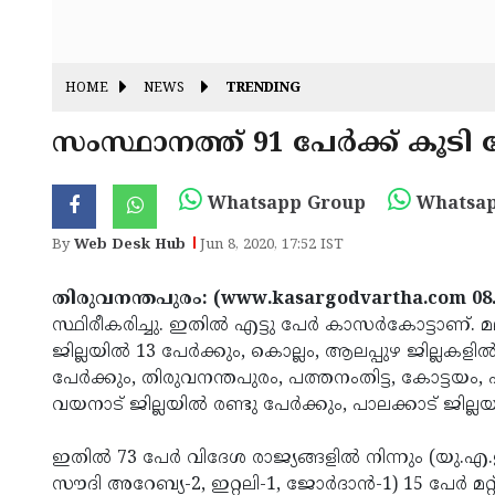
HOME
NEWS
TRENDING
സംസ്ഥാനത്ത് 91 പേര്‍ക്ക് കൂടി 
Whatsapp Group
Whatsap
By
Web Desk Hub
Jun 8, 2020, 17:52 IST
തിരുവനന്തപുരം: (www.kasargodvartha.com 08.0
സ്ഥിരീകരിച്ചു. ഇതില്‍ എട്ടു പേര്‍ കാസര്‍കോട്ടാണ്. മല
ജില്ലയില്‍ 13 പേര്‍ക്കും, കൊല്ലം, ആലപ്പുഴ ജില്ലകളില്
പേര്‍ക്കും, തിരുവനന്തപുരം, പത്തനംതിട്ട, കോട്ടയം, 
വയനാട് ജില്ലയില്‍ രണ്ടു പേര്‍ക്കും, പാലക്കാട് ജില്ലയ
ഇതില്‍ 73 പേര്‍ വിദേശ രാജ്യങ്ങളില്‍ നിന്നും (യു.എ
സൗദി അറേബ്യ-2, ഇറ്റലി-1, ജോര്‍ദാന്‍-1) 15 പേര്‍ മറ്