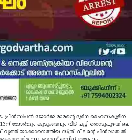
. പ്രിന്‍സിപല്‍ ജോര്‍ജ് മാമന്റെ ദുര്‍ഗ ഹൈസ്‌കൂളിന്
13ന് ജോര്‍ജും കുടുംബവും വീട് പൂട്ടി തൊടുപുഴയിലെ
 വൃത്തിയാക്കാനെത്തിയ സ്ത്രീ വീടിന്റെ പിന്‍വാതില്‍
കുകയായിരുന്നു. ഓഗസ്റ്റ് ഒന്നിന് ഇദ്ദേഹം