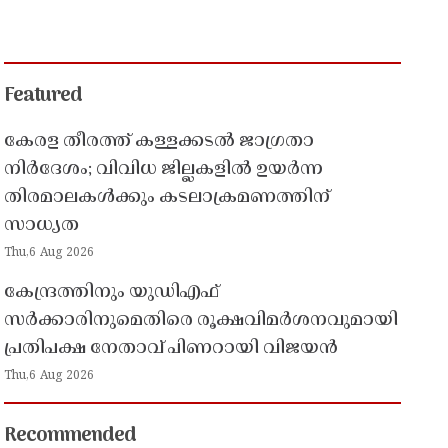
Featured
കേരള തീരത്ത് കള്ളക്കടൽ ജാഗ്രതാ
നിർദേശം; വിവിധ ജില്ലകളിൽ ഉയർന്ന
തിരമാലകൾക്കും കടലാക്രമണത്തിന്
സാധ്യത
Thu,6 Aug 2026
കേന്ദ്രത്തിനും യുഡിഎഫ്
സർക്കാരിനുമെതിരെ രൂക്ഷവിമർശനവുമായി
പ്രതിപക്ഷ നേതാവ് പിണറായി വിജയൻ
Thu,6 Aug 2026
Recommended