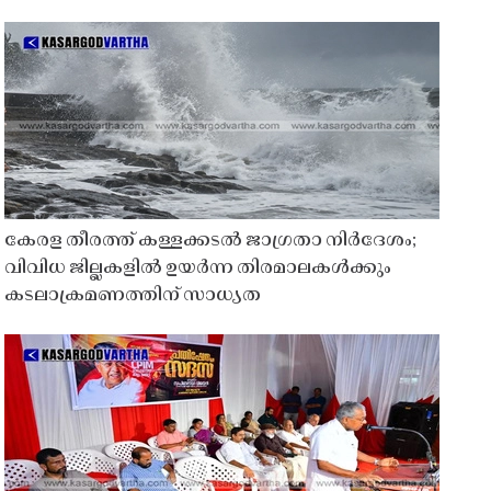
കേരള തീരത്ത് കള്ളക്കടൽ ജാഗ്രതാ നിർദേശം;
വിവിധ ജില്ലകളിൽ ഉയർന്ന തിരമാലകൾക്കും
കടലാക്രമണത്തിന് സാധ്യത