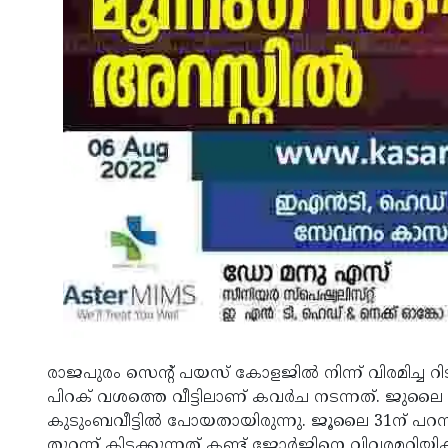
രാജപുരം സെന്റ് പയസ് കോളജില്‍ നിന്ന് വിരമിച്ച റിട
പിറക് വശത്തെ വീട്ടിലാണ് കവര്‍ച നടന്നത്. ജുലൈ 
കുടുംബവീട്ടില്‍ പോയതായിരുന്നു. ജൂലൈ 31ന് പറമ്പ്
തുറന്ന് കിടക്കുന്നത് കണ്ട് ജോര്‍ജിനെ വിവരമറിയിക്