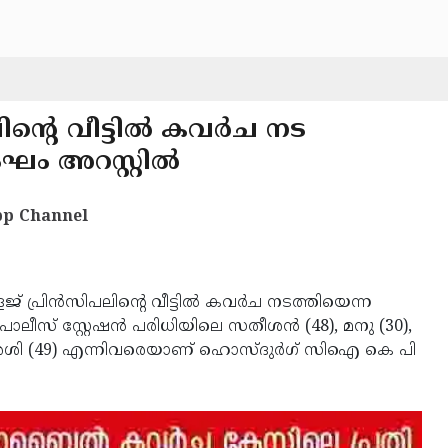
്റെ വീട്ടില്‍ കവര്‍ച നട
ം അറസ്റ്റില്‍
p Channel
 പ്രിന്‍സിപലിന്റെ വീട്ടില്‍ കവര്‍ച നടത്തിയെന്ന
ലീസ് സ്റ്റേഷന്‍ പരിധിയിലെ സതീശന്‍ (48), മനു (30),
 ശശി (49) എന്നിവരെയാണ് ഹൊസ്ദുര്‍ഗ് സിഐ കെ പി